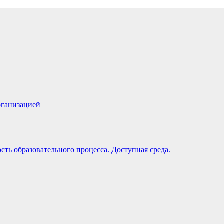
рганизацией
ть образовательного процесса. Доступная среда.