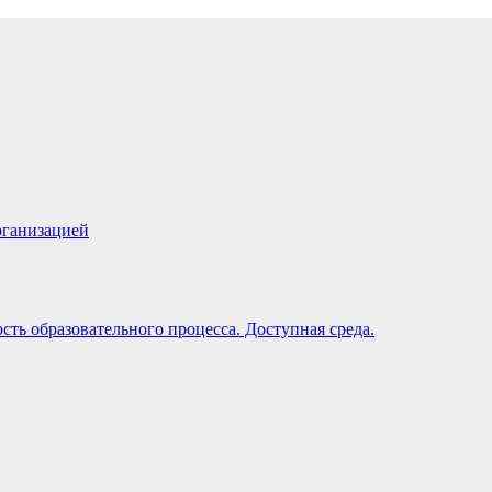
рганизацией
ть образовательного процесса. Доступная среда.