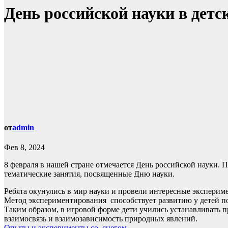
День российской науки в детс
от
admin
Фев 8, 2024
8 февраля в нашей стране отмечается День российской науки. П
тематические занятия, посвященные Дню науки.
Ребята окунулись в мир науки и провели интересные эксперим
Метод экспериментирования способствует развитию у детей п
Таким образом, в игровой форме дети учились устанавливать 
взаимосвязь и взаимозависимость природных явлений.
Опыты и эксперименты со снегом