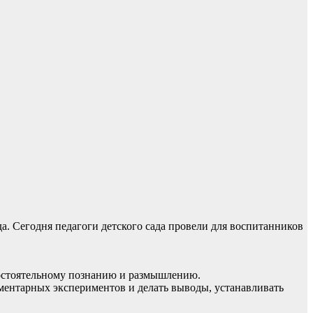
ада. Сегодня педагоги детского сада провели для воспитанников
мостоятельному познанию и размышлению.
ементарных экспериментов и делать выводы, устанавливать