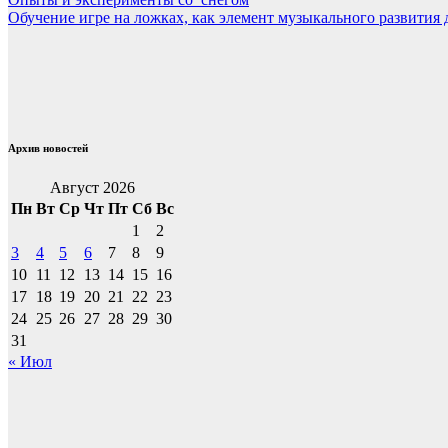
Навигация
Обучение игре на ложках, как элемент музыкального развития
по
записям
Архив новостей
Август 2026
Пн
Вт
Ср
Чт
Пт
Сб
Вс
1
2
3
4
5
6
7
8
9
10
11
12
13
14
15
16
17
18
19
20
21
22
23
24
25
26
27
28
29
30
31
« Июл