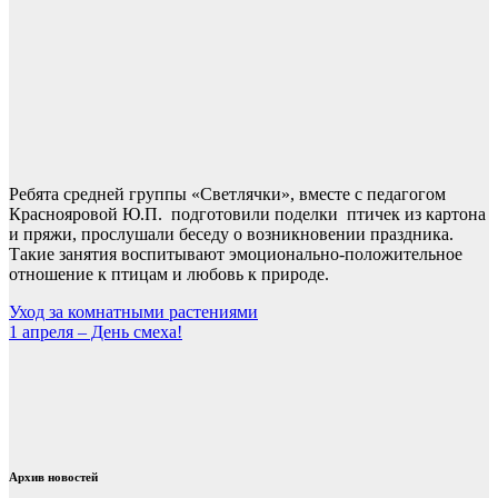
Ребята средней группы «Светлячки», вместе с педагогом
Краснояровой Ю.П. подготовили поделки птичек из картона
и пряжи, прослушали беседу о возникновении праздника.
Такие занятия воспитывают эмоционально-положительное
отношение к птицам и любовь к природе.
Навигация
Уход за комнатными растениями
1 апреля – День смеха!
по
записям
Архив новостей