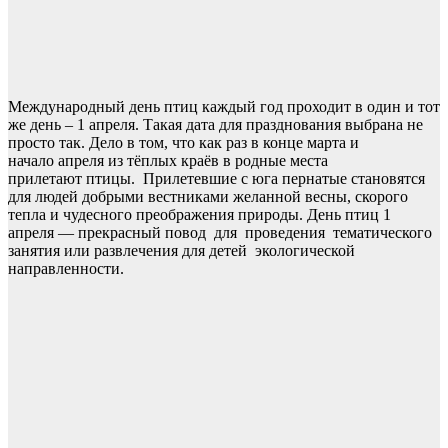
Международный день птиц каждый год проходит в один и тот
же день – 1 апреля. Такая дата для празднования выбрана не
просто так. Дело в том, что как раз в конце марта и
начало апреля из тёплых краёв в родные места
прилетают птицы. Прилетевшие с юга пернатые становятся
для людей добрыми вестниками желанной весны, скорого
тепла и чудесного преображения природы. День птиц 1
апреля — прекрасный повод для проведения тематического
занятия или развлечения для детей экологической
направленности.