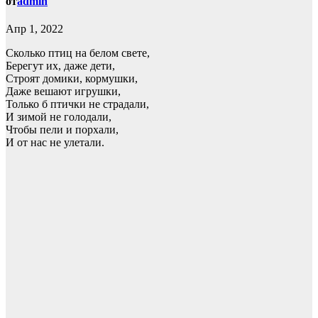
от
admin
Апр 1, 2022
Сколько птиц на белом свете,
Берегут их, даже дети,
Строят домики, кормушки,
Даже вешают игрушки,
Только б птички не страдали,
И зимой не голодали,
Чтобы пели и порхали,
И от нас не улетали.