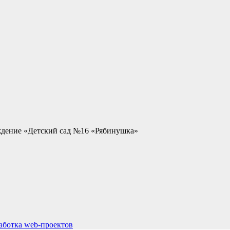
ждение «Детский сад №16 «Рябинушка»
ботка web-проектов