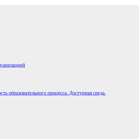
рганизацией
ть образовательного процесса. Доступная среда.