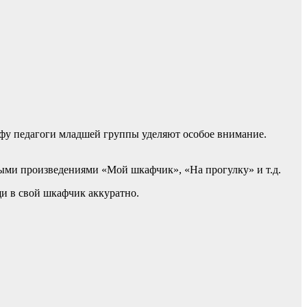
фу педагоги младшей группы уделяют особое внимание.
ными произведениями «Мой шкафчик», «На прогулку» и т.д.
и в свой шкафчик аккуратно.