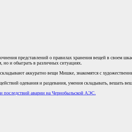
чнения представлений о правилах хранения вещей в своем шка
, но и обыграть в различных ситуациях.
у, складывают аккуратно вещи Мишке, знакомятся с художествен
ействий одевания и раздевания, умения складывать, вешать вещ
ии последствий аварии на Чернобыльской АЭС.