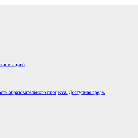
рганизацией
ть образовательного процесса. Доступная среда.