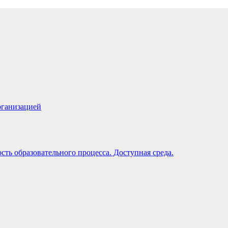
рганизацией
ть образовательного процесса. Доступная среда.