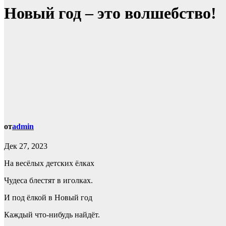
Новый год – это волшебство!
от
admin
Дек 27, 2023
На весёлых детских ёлках
Чудеса блестят в иголках.
И под ёлкой в Новый год
Каждый что-нибудь найдёт.