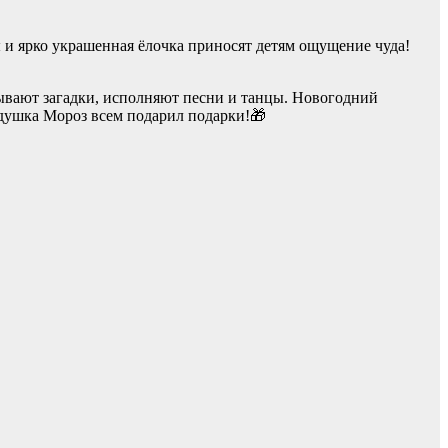
ы и ярко украшенная ёлочка приносят детям ощущение чуда!
дывают загадки, исполняют песни и танцы. Новогодний
едушка Мороз всем подарил подарки!🎁