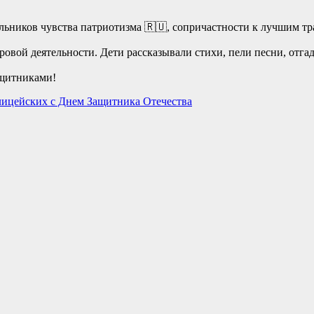
льников чувства патриотизма 🇷🇺, сопричастности к лучшим тр
овой деятельности. Дети рассказывали стихи, пели песни, отгад
ащитниками!
олицейских с Днем Защитника Отечества