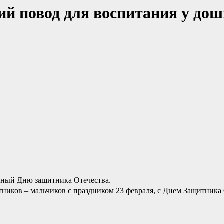
ий повод для воспитания у до
нный Дню защитника Отечества.
ников – мальчиков с праздником 23 февраля, с Днем Защитника 