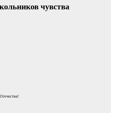
школьников чувства
Отечества!