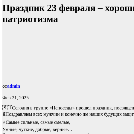
Праздник 23 февраля – хорош
патриотизма
от
admin
Фев 21, 2025
🇷🇺Сегодня в группе «Непоседы» прошел праздник, посвяще
🎖Поздравляем всех мужчин и конечно же наших будущих защит
⭐Самые сильные, самые смелые,
Умные, чуткие, добрые, верные…