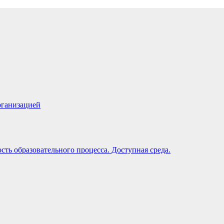
рганизацией
ть образовательного процесса. Доступная среда.