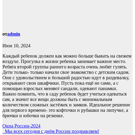
от
admin
Июн 10, 2024
Каждый ребенок должен как можно больше бывать на свежем
воздухе. Прогулка в жизни ребенка занимает важное место.
Ребята второй группы раннего возраста очень любят гулять.
Дети только- только начали свое знакомство с детским садом.
Они с удовольствием и большой радостью идут в раздевалку,
открывают свои шкафчики. Пусть пока ещё не сами, а с
помощью взрослых меняют сандали, одевают панамки.
Важно помнить, что в саду ребенок будет учиться одеваться
сам, а значит все вещи должны быть с минимальным
количеством сложных застёжек и замков. Идеальное решение
для первого времени- это кофточки и рубашки на липучке, а
брючки и юбочки на резинке.
Навигация
Окна России-2024
Мы всех сегодня с днём России поздравляем!