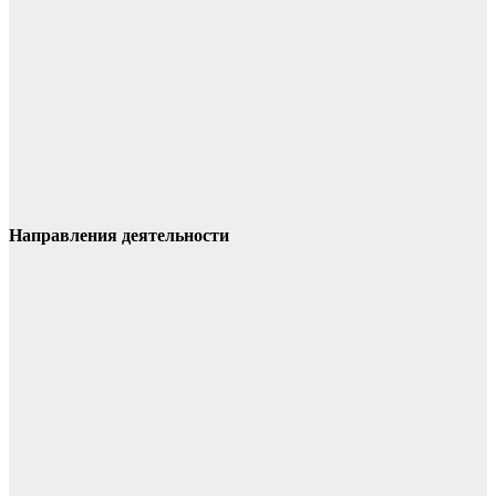
Направления деятельности