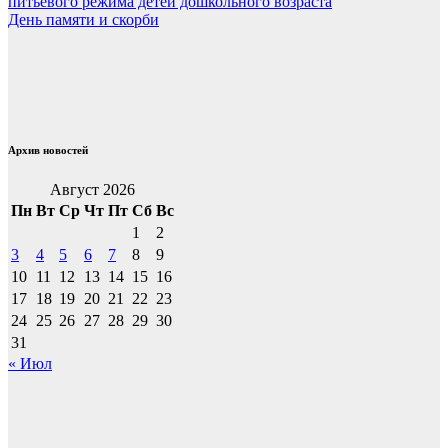
питьевого режима детей дошкольного возраста
по
День памяти и скорби
записям
Архив новостей
Август 2026
Пн
Вт
Ср
Чт
Пт
Сб
Вс
1
2
3
4
5
6
7
8
9
10
11
12
13
14
15
16
17
18
19
20
21
22
23
24
25
26
27
28
29
30
31
« Июл