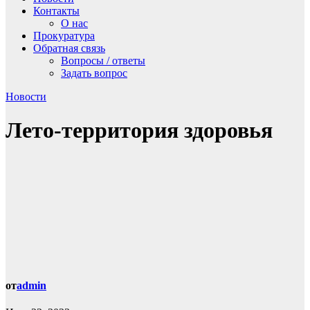
Контакты
О нас
Прокуратура
Обратная связь
Вопросы / ответы
Задать вопрос
Новости
Лето-территория здоровья
от
admin