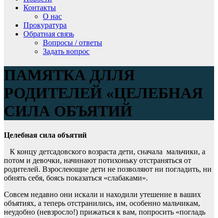
Контакты
О нас
Прокуратура
Обратная связь
Вопросы / ответы
Задать вопрос
ПАМЯТКА ДЛЛЯ
РОДИТЕЛЕЙ «ЦЕЛЕБНАЯ
СИЛА ОБЪЯТИЙ
Целебная сила объятий
К концу детсадовского возраста дети, сначала мальчики, а
потом и девочки, начинают потихоньку отстраняться от
родителей. Взрослеющие дети не позволяют ни погладить, ни
обнять себя, боясь показаться «слабаками».
Совсем недавно они искали и находили утешение в ваших
объятиях, а теперь отстранились, им, особенно мальчикам,
неудобно (невзросло!) прижаться к вам, попросить «погладь