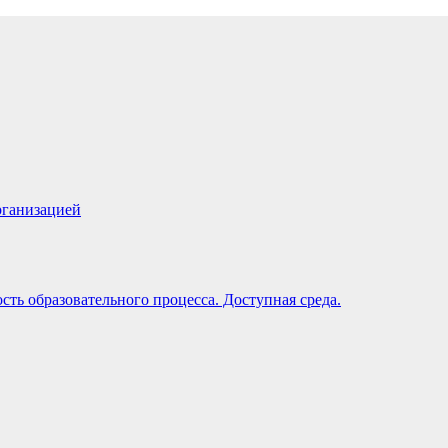
рганизацией
ть образовательного процесса. Доступная среда.