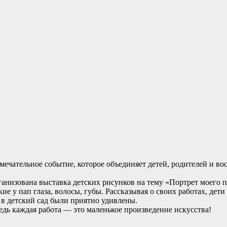
амечательное событие, которое объединяет детей, родителей и в
анизована выставка детских рисунков на тему «Портрет моего п
ие у пап глаза, волосы, губы. Рассказывая о своих работах, дет
 в детский сад были приятно удивлены.
едь каждая работа — это маленькое произведение искусства!