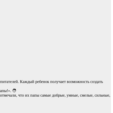
оспитателей. Каждый ребенок получает возможность создать
апы!». 🧑
и отмечали, что их папы самые добрые, умные, смелые, сильные,