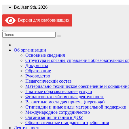
Перейти
Вс. Авг 9th, 2026
к
содержимому
Версия для слабовидящих
Об организации
Основные сведения
Структура и органы управления образовательной о
Документы
Образование
Руководство
Педагогический состав
Материально-техническое обеспечение и оснащеннос
Платные образовательные услуги
Финансово-хозяйственная деятельность
Вакантные места для приема (перевода)
Стипендии и иные виды материальной поддержки
Международное сотрудничество
Организация питания в ДОУ
Образовательные стандарты и требования
Деятельность