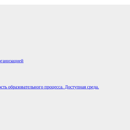
рганизацией
ть образовательного процесса. Доступная среда.