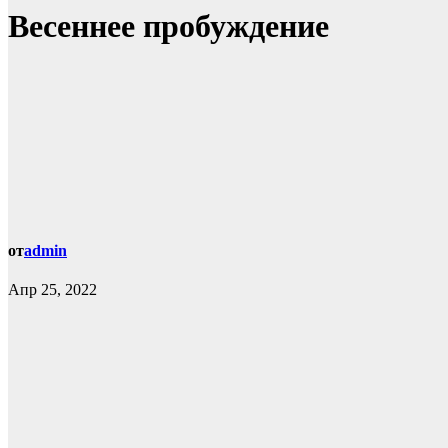
Весеннее пробуждение
от
admin
Апр 25, 2022