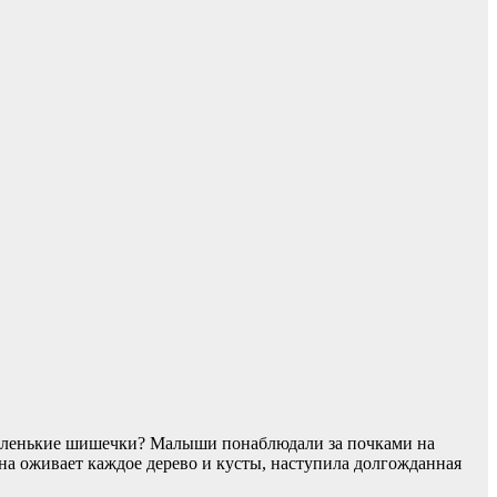
 маленькие шишечки? Малыши понаблюдали за почками на
сна оживает каждое дерево и кусты, наступила долгожданная