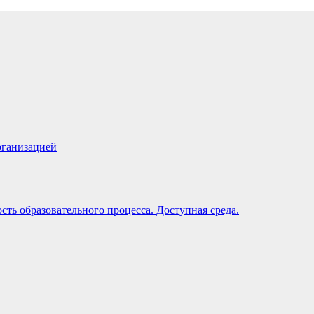
рганизацией
ть образовательного процесса. Доступная среда.