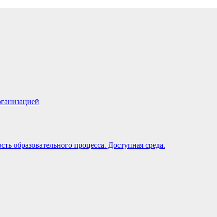
рганизацией
ть образовательного процесса. Доступная среда.