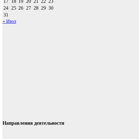
17
18
19
20
21
22
23
24
25
26
27
28
29
30
31
« Июл
Направления деятельности