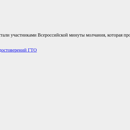
стали участниками Всероссийской минуты молчания, которая про
удостоверений ГТО