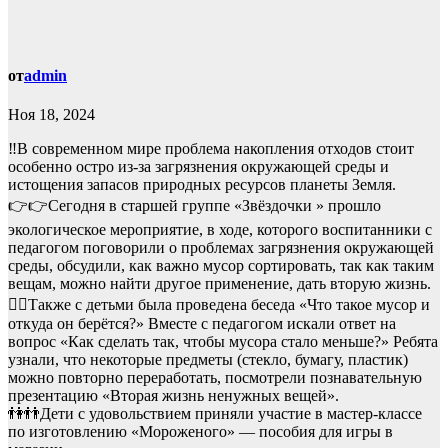
от
admin
Ноя 18, 2024
‼В современном мире проблема накопления отходов стоит
особенно остро из-за загрязнения окружающей среды и
истощения запасов природных ресурсов планеты Земля.
👉👉Сегодня в старшей группе «Звёздочки » прошло
экологическое мероприятие, в ходе, которого воспитанники с
педагогом поговорили о проблемах загрязнения окружающей
среды, обсудили, как важно мусор сортировать, так как таким
вещам, можно найти другое применение, дать вторую жизнь.
🙍‍♀Также с детьми была проведена беседа «Что такое мусор и
откуда он берётся?» Вместе с педагогом искали ответ на
вопрос «Как сделать так, чтобы мусора стало меньше?» Ребята
узнали, что некоторые предметы (стекло, бумагу, пластик)
можно повторно переработать, посмотрели познавательную
презентацию «Вторая жизнь ненужных вещей».
👫👬Дети с удовольствием приняли участие в мастер-классе
по изготовлению «Мороженого» — пособия для игры в