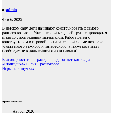
от
admin
Фев 6, 2025
В детском саду дети начинают конструировать с самого
раннего возраста. Уже в первой младшей группе проводятся
игры со строительным материалом. Работа детей с
конструктором в игровой познавательной форме позволяет
узнать много важного и интересного, а также развивает
необходимые в дальнейшей жизни навыки!
Навигация
Благодарностью награждена педагог детского сада
«Рябинушка» Юлия Красноярова.
по
Игры на липучках
записям
Архив новостей
Август 2026