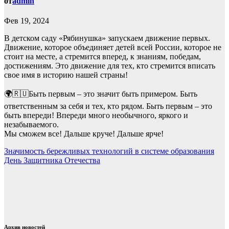
от
admin
Фев 19, 2024
В детском саду «Рябинушка» запускаем движение первых.
Движение, которое объединяет детей всей России, которое не
стоит на месте, а стремится вперед, к знаниям, победам,
достижениям. Это движение для тех, кто стремится вписать
свое имя в историю нашей страны!
🌍🇷🇺Быть первым – это значит быть примером. Быть
ответственным за себя и тех, кто рядом. Быть первым – это
быть впереди! Впереди много необычного, яркого и
незабываемого.
Мы сможем все! Дальше круче! Дальше ярче!
Навигация
Значимость бережливых технологий в системе образования
День Защитника Отечества
по
записям
Архив новостей