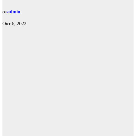
от
admin
Окт 6, 2022