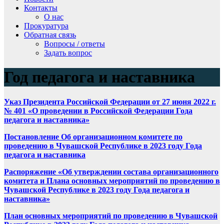
Контакты
О нас
Прокуратура
Обратная связь
Вопросы / ответы
Задать вопрос
Год педагога и наставника
Указ Президента Российской Федерации от 27 июня 2022 г.
№ 401 «О проведении в Российской Федерации Года
педагога и наставника»
Постановление Об организационном комитете по
проведению в Чувашской Республике в 2023 году Года
педагога и наставника
Распоряжение «Об утверждении состава организационного
комитета и Плана основных мероприятий по проведению в
Чувашской Республике в 2023 году Года педагога и
наставника»
План основных мероприятий по проведению в Чувашской