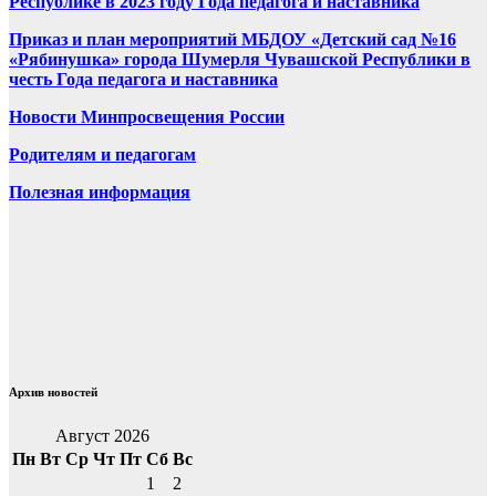
Республике в 2023 году Года педагога и наставника
Приказ и план мероприятий МБДОУ «Детский сад №16
«Рябинушка» города Шумерля Чувашской Республики в
честь Года педагога и наставника
Новости Минпросвещения России
Родителям и педагогам
Полезная информация
Архив новостей
Август 2026
Пн
Вт
Ср
Чт
Пт
Сб
Вс
1
2