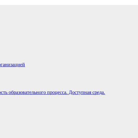
рганизацией
ть образовательного процесса. Доступная среда.