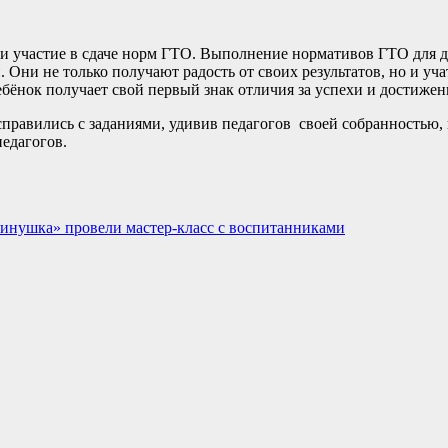
ли участие в сдаче норм ГТО. Выполнение нормативов ГТО для 
. Они не только получают радость от своих результатов, но и уч
ёнок получает свой первый знак отличия за успехи и достижени
справились с заданиями, удивив педагогов своей собранностью,
педагогов.
ябинушка» провели мастер-класс с воспитанниками