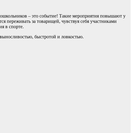
дошкольников – это событие! Такие мероприятия повышают у
атся переживать за товарищей, чувствуя себя участниками
я в спорте.
 выносливостью, быстротой и ловкостью.