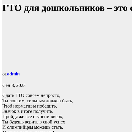
ГТО для дошкольников – это 
от
admin
Сен 8, 2023
Сдать ГТО совсем непросто,
Ты ловким, сильным должен быть,
Чтоб нормативы победить,
Значок в итоге получить.
Пройдя же все ступени вверх,
Ты будешь верить в свой успех
И олимпийцем можешь стать,