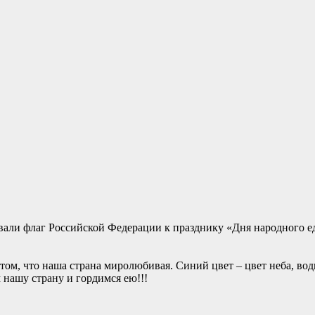
вали флаг Российской Федерации к празднику «Дня народного е
 том, что наша страна миролюбивая. Синий цвет – цвет неба, во
 нашу страну и гордимся ею!!!