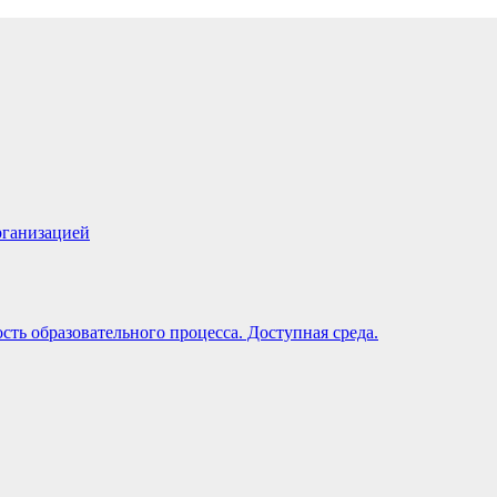
рганизацией
ть образовательного процесса. Доступная среда.