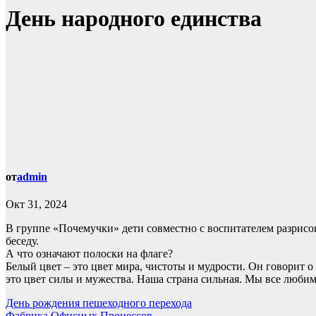
День народного единства
от
admin
Окт 31, 2024
В группе «Почемучки» дети совместно с воспитателем разрисо
беседу.
А что означают полоски на флаге?
Белый цвет – это цвет мира, чистоты и мудрости. Он говорит о
это цвет силы и мужества. Наша страна сильная. Мы все любим
Навигация
День рождения пешеходного перехода
Фабрика Офисных Процессов