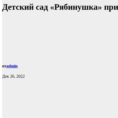
Детский сад «Рябинушка» при
от
admin
Дек 26, 2022