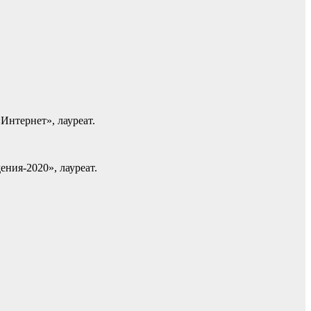
нтернет», лауреат.
ния-2020», лауреат.