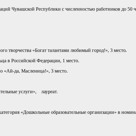
аций Чувашской Республики с численностью работников до 50 че
ного творчества «Богат талантами любимый город!», 3 место.
ца в Российской Федерации, 1 место.
 «Ай-да, Масленица!», 3 место.
тельные услуги», лауреат.
, категория «Дошкольные образовательные организации» в ном