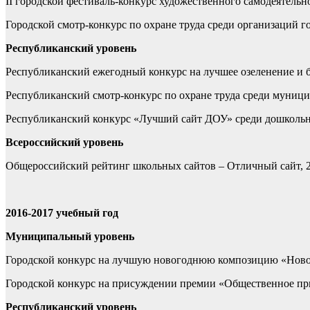
II городской фестиваль-конкурс художественного самодеятельн
Городской смотр-конкурс по охране труда среди организаций го
Республиканский уровень
Республиканский ежегодный конкурс на лучшее озеленение и 
Республиканский смотр-конкурс по охране труда среди муници
Республиканский конкурс «Лучший сайт ДОУ» среди дошкольн
Всероссийский уровень
Общероссийский рейтинг школьных сайтов – Отличный сайт, 2
2016-2017 учебный год
Муниципальный уровень
Городской конкурс на лучшую новогоднюю композицию «Новог
Городской конкурс на присуждении премии «Общественное при
Республиканский уровень