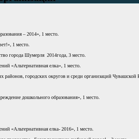
азования – 2014», 1 место.
ет!», 1 место.
ство города Шумерля 2014года, 3 место.
ний «Альтернативная елка», 1 место.
 районов, городских округов и среди организаций Чувашской Ре
реждение дошкольного образования», 1 место.
ний «Альтернативная елка- 2016», 1 место.