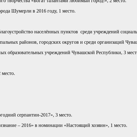
ого творчества «Богат талантами любимый город!», 2 место.
рода Шумерли в 2016 году, 1 место.
благоустройство населённых пунктов среди учреждений социаль
пальных районов, городских округов и среди организаций Чуваш
ых образовательных учреждений Чувашской Республики, 3 мест
 место.
одний серпантин-2017», 3 место.
знание – 2016» в номинации «Настоящий хозяин», 1 место.