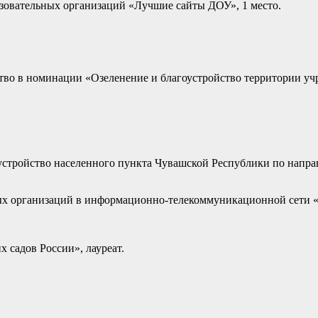
зовательных организаций «Лучшие сайты ДОУ», 1 место.
ство в номинации «Озеленение и благоустройство территории у
оустройство населенного пункта Чувашской Республики по напр
ьных организаций в информационно-телекоммуникационной с
садов России», лауреат.