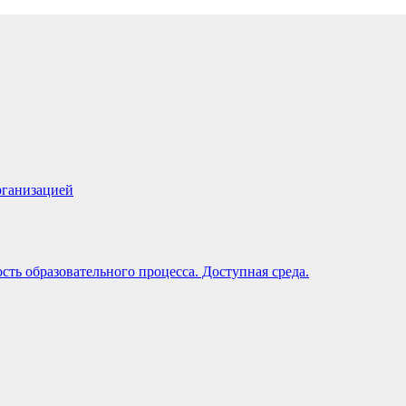
рганизацией
ть образовательного процесса. Доступная среда.