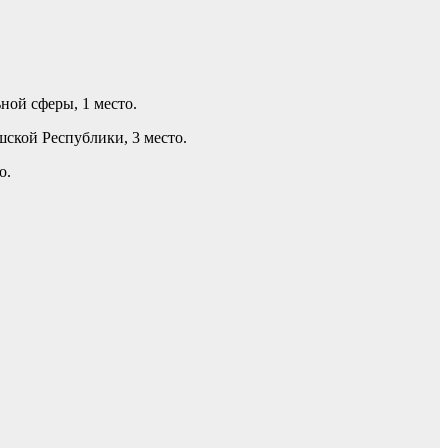
ной сферы, 1 место.
ской Республики, 3 место.
о.