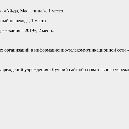
 «Ай-да, Масленица!», 1 место.
ный пешеход», 1 место.
азования – 2019», 2 место.
х организаций в информационно-телекоммуникационной сети «И
учреждений учреждения «Лучший сайт образовательного учрежде