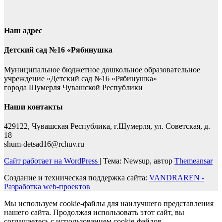
Наш адрес
Детский сад №16 «Рябинушка
Муниципальное бюджетное дошкольное образовательное
учреждение «Детский сад №16 «Рябинушка»
города Шумерля Чувашской Республики
Наши контакты
429122, Чувашская Республика, г.Шумерля, ул. Советская, д.
18
shum-detsad16@rchuv.ru
Сайт работает на WordPress
|
Тема: Newsup, автор
Themeansar
Создание и техническая поддержка сайта:
VANDRAREN -
Разработка web-проектов
Мы используем cookie-файлы для наилучшего представления
нашего сайта. Продолжая использовать этот сайт, вы
соглашаетесь с использованием cookie-файлов.