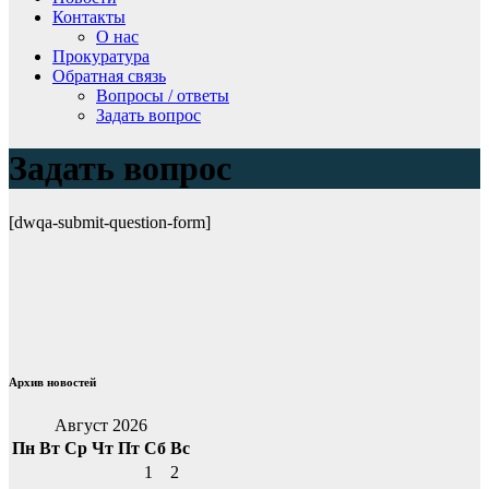
Контакты
О нас
Прокуратура
Обратная связь
Вопросы / ответы
Задать вопрос
Задать вопрос
[dwqa-submit-question-form]
Архив новостей
Август 2026
Пн
Вт
Ср
Чт
Пт
Сб
Вс
1
2