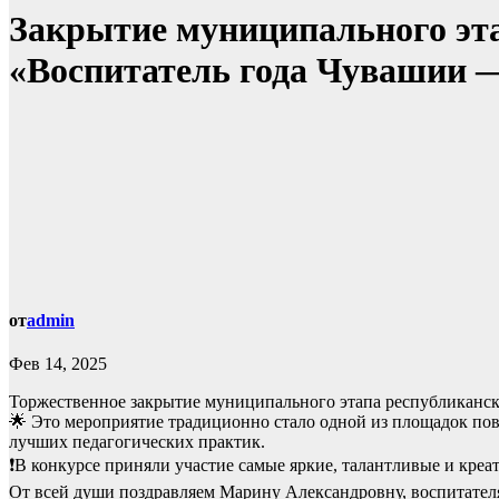
Закрытие муниципального эта
«Воспитатель года Чувашии 
от
admin
Фев 14, 2025
Торжественное закрытие муниципального этапа республиканск
🌟 Это мероприятие традиционно стало одной из площадок по
лучших педагогических практик.
❗️В конкурсе приняли участие самые яркие, талантливые и кре
От всей души поздравляем Марину Александровну, воспитателя