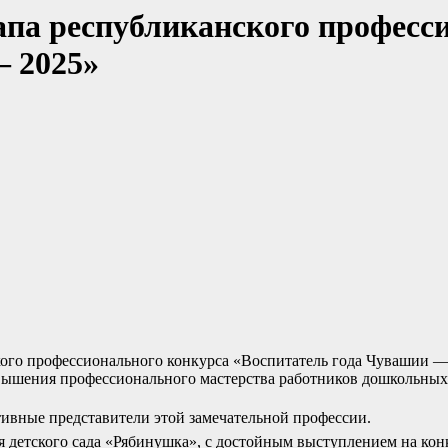
па республиканского професс
— 2025»
ого профессионального конкурса «Воспитатель года Чувашии — 
вышения профессионального мастерства работников дошкольных
ативные представители этой замечательной профессии.
 детского сада «Рябинушка», с достойным выступлением на кон