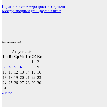
Навигация
Педагогическое мероприятие с детьми
Международный день дарения книг
по
записям
Архив новостей
Август 2026
Пн
Вт
Ср
Чт
Пт
Сб
Вс
1
2
3
4
5
6
7
8
9
10
11
12
13
14
15
16
17
18
19
20
21
22
23
24
25
26
27
28
29
30
31
« Июл