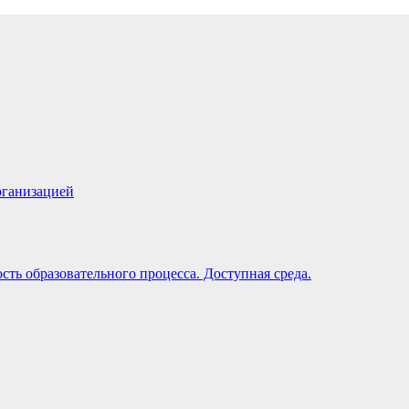
рганизацией
ть образовательного процесса. Доступная среда.