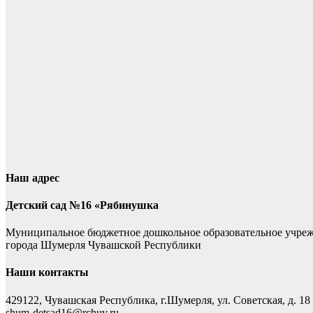
Наш адрес
Детский сад №16 «Рябинушка
Муниципальное бюджетное дошкольное образовательное учре
города Шумерля Чувашской Республики
Наши контакты
429122, Чувашская Республика, г.Шумерля, ул. Советская, д. 18
shum-detsad16@rchuv.ru