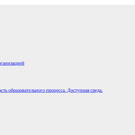
рганизацией
ть образовательного процесса. Доступная среда.