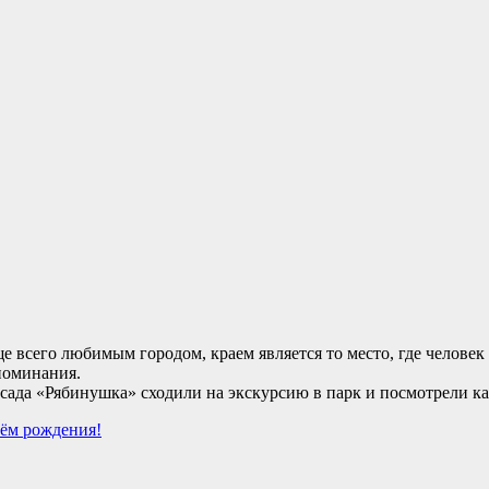
 всего любимым городом, краем является то место, где человек р
поминания.
ада «Рябинушка» сходили на экскурсию в парк и посмотрели как
ём рождения!