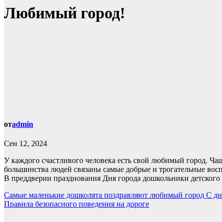
Любимый город!
от
admin
Сен 12, 2024
У каждого счастливого человека есть свой любимый город. Чаще
большинства людей связаны самые добрые и трогательные вос
В преддверии празднования Дня города дошкольники детского с
Навигация
Самые маленькие дошколята поздравляют любимый город С дн
Правила безопасного поведения на дороге
по