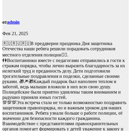
от
admin
Фев 21, 2025
🇷🇺🇷🇺🇷🇺В преддверии праздника Дня защитника
Отечества наши ребята решили порадовать сотрудников
местного отделения полиции👮‍♂.
👫Воспитанники вместе с педагогами отправились в гости к
стражам порядка, чтобы лично выразить благодарность за их
нелегкий труд и преданность делу. Дети подготовили
трогательные поздравления и поделки, сделанные своими
руками. 🎁🎆🎁Каждый подарок был наполнен теплом и
заботой, ведь малыши вложили в них всю свою душу.
Полицейские были приятно удивлены таким вниманием и
радушно приняли юных гостей.
💯💯💯Эта встреча стала не только возможностью поздравить
защитников правопорядка, но и важным уроком для наших
воспитанников. Ребята узнали больше о работе полиции, её
значении для безопасности каждого гражданина.
Взаимодействие с представителями правоохранительных
органов помогает формировать у детей уважение к закону и