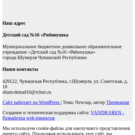
Наш адрес
Детский сад №16 «Рябинушка
Муниципальное бюджетное дошкольное образовательное
учреждение «Детский сад №16 «Рябинушка»
города Шумерля Чувашской Республики
Наши контакты
429122, Чувашская Республика, г.Шумерля, ул. Советская, д.
18
shum-detsad16@rchuv.ru
Сайт работает на WordPress
|
Тема: Newsup, автор
Themeansar
Создание и техническая поддержка сайта:
VANDRAREN -
Разработка web-проектов
Мы используем cookie-файлы для наилучшего представления
нашего сайта. Продолжая использовать этот сайт, вы