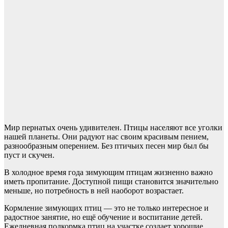
Мир пернатых очень удивителен. Птицы населяют все уголки
нашей планеты. Они радуют нас своим красивым пением,
разнообразным оперением. Без птичьих песен мир был бы
пуст и скучен.
В холодное время года зимующим птицам жизненно важно
иметь пропитание. Доступной пищи становится значительно
меньше, но потребность в ней наоборот возрастает.
Кормление зимующих птиц — это не только интересное и
радостное занятие, но ещё обучение и воспитание детей.
Ежедневная подкормка птиц на участке создает хорошие