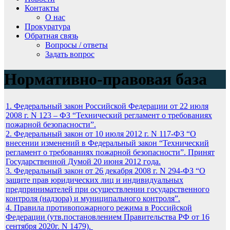
Контакты
О нас
Прокуратура
Обратная связь
Вопросы / ответы
Задать вопрос
Нормативно-правовая база
1. Федеральный закон Российской Федерации от 22 июля
2008 г. N 123 – ФЗ “Технический регламент о требованиях
пожарной безопасности”.
2. Федеральный закон от 10 июля 2012 г. N 117-ФЗ “О
внесении изменений в Федеральный закон “Технический
регламент о требованиях пожарной безопасности”. Принят
Государственной Думой 20 июня 2012 года.
3. Федеральный закон от 26 декабря 2008 г. N 294-ФЗ “О
защите прав юридических лиц и индивидуальных
предпринимателей при осуществлении государственного
контроля (надзора) и муниципального контроля”.
4. Правила противопожарного режима в Российской
Федерации (утв.постановлением Правительства РФ от 16
сентября 2020г. N 1479).