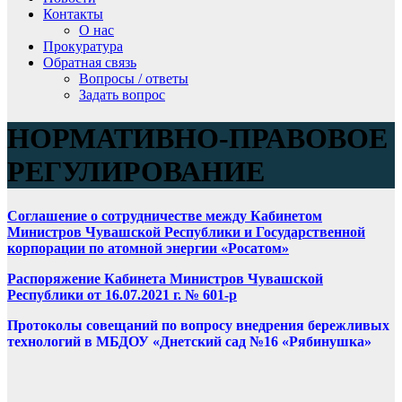
Контакты
О нас
Прокуратура
Обратная связь
Вопросы / ответы
Задать вопрос
НОРМАТИВНО-ПРАВОВОЕ
РЕГУЛИРОВАНИЕ
Соглашение о сотрудничестве между Кабинетом
Министров Чувашской Республики и Государственной
корпорации по атомной энергии «Росатом»
Распоряжение Кабинета Министров Чувашской
Республики от 16.07.2021 г. № 601-р
Протоколы совещаний по вопросу внедрения бережливых
технологий в МБДОУ «Днетский сад №16 «Рябинушка»