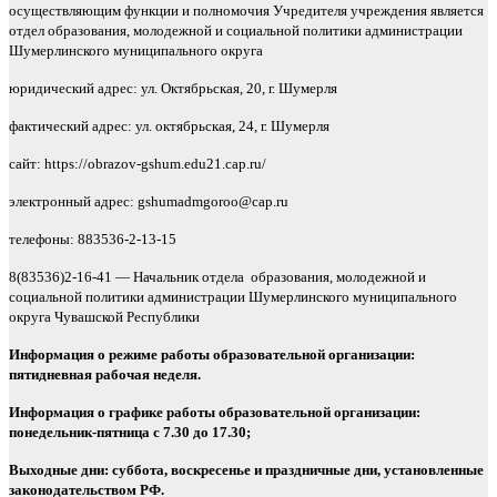
осуществляющим функции и полномочия Учредителя учреждения является
отдел образования, молодежной и социальной политики администрации
Шумерлинского муниципального округа
юридический адрес: ул. Октябрьская, 20, г. Шумерля
фактический адрес: ул. октябрьская, 24, г. Шумерля
сайт: https://obrazov-gshum.edu21.cap.ru/
электронный адрес: gshumadmgoroo@cap.ru
телефоны: 883536-2-13-15
8(83536)2-16-41 — Начальник отдела образования, молодежной и
социальной политики администрации Шумерлинского муниципального
округа Чувашской Республики
Информация о режиме работы образовательной организации:
пятидневная рабочая неделя.
Информация о графике работы образовательной организации:
понедельник-пятница с 7.30 до 17.30;
Выходные дни: суббота, воскресенье и праздничные дни, установленные
законодательством РФ.