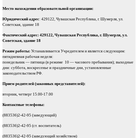
Место нахождения образовательной организации:
Юридический адрес
: 429122, Чувашская Республика, г. Шумерля, ул.
Советская, здание 18
Фактический адрес: 429122, Чувашская Республика, г. Шумерля, ул.
Советская, здание 18
Режим работы:
Устанавливается Учредителем и является следующим:
пятидневная рабочая неделя:
понедельник — пятница (в режиме 10 — часового пребывания); выходные
дни: суббота, воскресенье и праздничные дни, установленные
законодательством РФ.
Прием родителей (законных представителей):
вторник, четверг 15.00-17.00
Контактные телефоны:
(883536)2-42-95 (заведующий)
(883536)2-42-95 (ст. воспитатель)
(883536)2-42-95 (заведующий хозяйством)