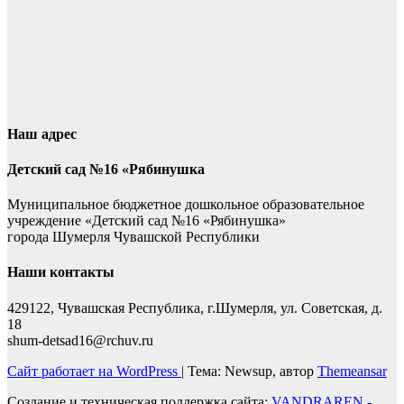
Наш адрес
Детский сад №16 «Рябинушка
Муниципальное бюджетное дошкольное образовательное
учреждение «Детский сад №16 «Рябинушка»
города Шумерля Чувашской Республики
Наши контакты
429122, Чувашская Республика, г.Шумерля, ул. Советская, д.
18
shum-detsad16@rchuv.ru
Сайт работает на WordPress
|
Тема: Newsup, автор
Themeansar
Создание и техническая поддержка сайта:
VANDRAREN -