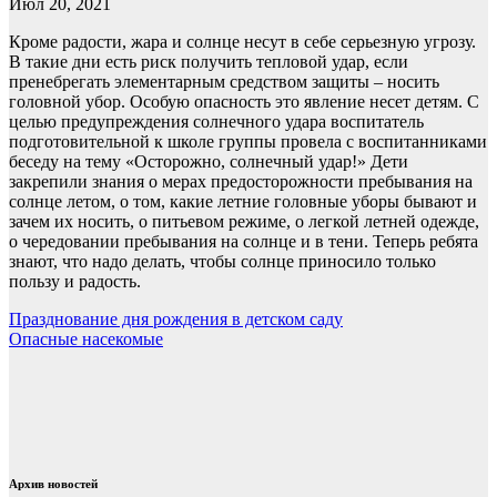
Июл 20, 2021
Кроме радости, жара и солнце несут в себе серьезную угрозу.
В такие дни есть риск получить тепловой удар, если
пренебрегать элементарным средством защиты – носить
головной убор. Особую опасность это явление несет детям. С
целью предупреждения солнечного удара воспитатель
подготовительной к школе группы провела с воспитанниками
беседу на тему «Осторожно, солнечный удар!» Дети
закрепили знания о мерах предосторожности пребывания на
солнце летом, о том, какие летние головные уборы бывают и
зачем их носить, о питьевом режиме, о легкой летней одежде,
о чередовании пребывания на солнце и в тени. Теперь ребята
знают, что надо делать, чтобы солнце приносило только
пользу и радость.
Навигация
Празднование дня рождения в детском саду
Опасные насекомые
по
записям
Архив новостей