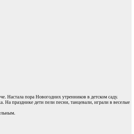
че. Настала пора Новогодних утренников в детском саду.
. На празднике дети пели песни, танцевали, играли в веселые
тельным.