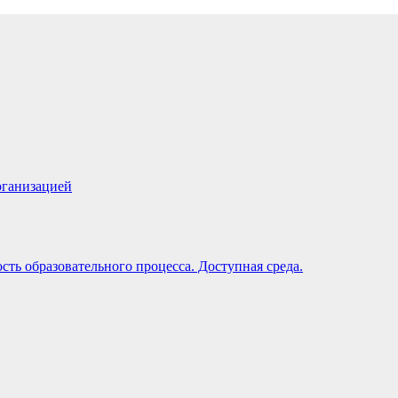
рганизацией
ть образовательного процесса. Доступная среда.