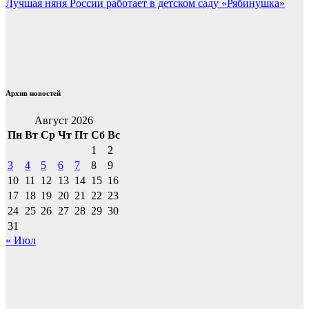
Лучшая няня России работает в детском саду «Рябинушка»
записям
Архив новостей
Август 2026
Пн
Вт
Ср
Чт
Пт
Сб
Вс
1
2
3
4
5
6
7
8
9
10
11
12
13
14
15
16
17
18
19
20
21
22
23
24
25
26
27
28
29
30
31
« Июл