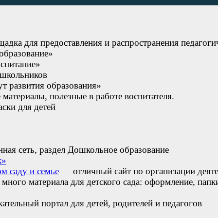
адка для предоставления и распространения педагоги
образование»
спитание»
ошкольников
 развития образования»
материалы, полезные в работе воспитателя.
ски для детей
ая сеть, раздел Дошкольное образование
к»
м саду и семье
— отличный сайт по организации деят
ного материала для детского сада: оформление, папки-
тельный портал для детей, родителей и педагогов