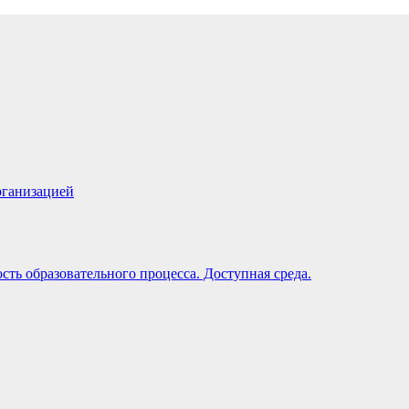
рганизацией
ть образовательного процесса. Доступная среда.