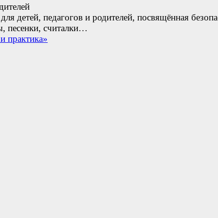
дителей
для детей, педагогов и родителей, посвящённая безопа
ы, песенки, считалки…
и практика»