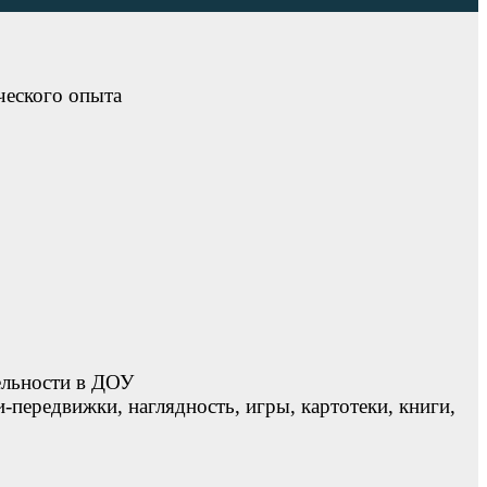
ческого опыта
ельности в ДОУ
передвижки, наглядность, игры, картотеки, книги,