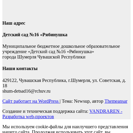
Наш адрес
Детский сад №16 «Рябинушка
Муниципальное бюджетное дошкольное образовательное
учреждение «Детский сад №16 «Рябинушка»
города Шумерля Чувашской Республики
Наши контакты
429122, Чувашская Республика, г.Шумерля, ул. Советская, д.
18
shum-detsad16@rchuv.ru
Сайт работает на WordPress
|
Тема: Newsup, автор
Themeansar
Создание и техническая поддержка сайта:
VANDRAREN -
Разработка web-проектов
Мы используем cookie-файлы для наилучшего представления
нашего сайта. Продолжая использовать этот сайт, вы