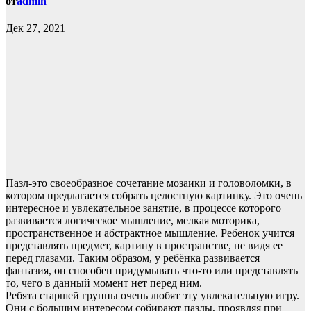
от
admin
Дек 27, 2021
Пазл-это своеобразное сочетание мозаики и головоломки, в
котором предлагается собрать целостную картинку. Это очень
интересное и увлекательное занятие, в процессе которого
развивается логическое мышление, мелкая моторика,
пространственное и абстрактное мышление. Ребенок учится
представлять предмет, картину в пространстве, не видя ее
перед глазами. Таким образом, у ребёнка развивается
фантазия, он способен придумывать что-то или представлять
то, чего в данный момент нет перед ним.
Ребята старшей группы очень любят эту увлекательную игру.
Они с большим интересом собирают пазлы, проявляя при