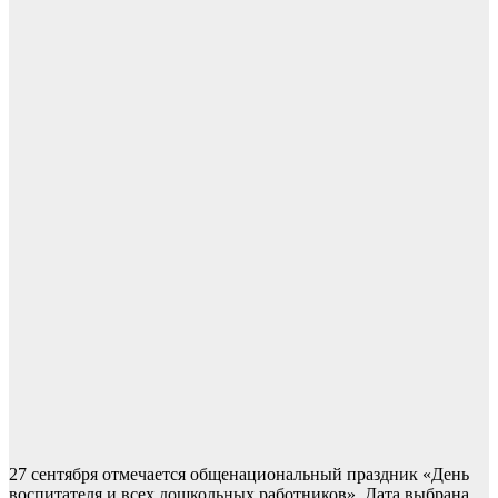
27 сентября отмечается общенациональный праздник «День
воспитателя и всех дошкольных работников». Дата выбрана