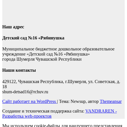
Наш адрес
Детский сад №16 «Рябинушка
Муниципальное бюджетное дошкольное образовательное
учреждение «Детский сад №16 «Рябинушка»
города Шумерля Чувашской Республики
Наши контакты
429122, Чувашская Республика, г.Шумерля, ул. Советская, д.
18
shum-detsad16@rchuv.ru
Сайт работает на WordPress
|
Тема: Newsup, автор
Themeansar
Создание и техническая поддержка сайта:
VANDRAREN -
Разработка web-проектов
Мы используем cookie-файлы для наилучшего представления