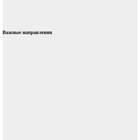
Важные направления