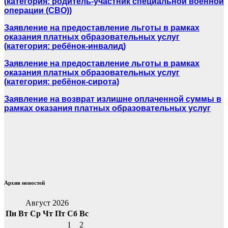
(категория: родитель-участник специальной военной
операции (СВО))
Заявление на предоставление льготы в рамках
оказания платных образовательных услуг
(категория: ребёнок-инвалид)
Заявление на предоставление льготы в рамках
оказания платных образовательных услуг
(категория: ребёнок-сирота)
Заявление на возврат излишне оплаченной суммы в
рамках оказания платных образовательных услуг
Архив новостей
Август 2026
Пн
Вт
Ср
Чт
Пт
Сб
Вс
1
2