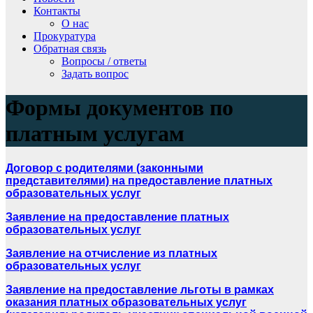
Контакты
О нас
Прокуратура
Обратная связь
Вопросы / ответы
Задать вопрос
Формы документов по
платным услугам
Договор с родителями (законными
представителями) на предоставление платных
образовательных услуг
Заявление на предоставление платных
образовательных услуг
Заявление на отчисление из платных
образовательных услуг
Заявление на предоставление льготы в рамках
оказания платных образовательных услуг