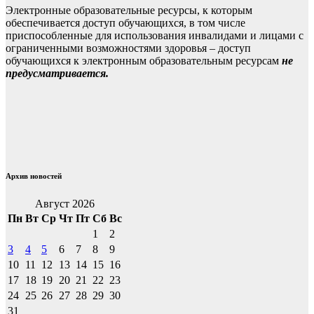
Электронные образовательные ресурсы, к которым
обеспечивается доступ обучающихся, в том числе
приспособленные для использования инвалидами и лицами с
ограниченными возможностями здоровья – доступ
обучающихся к электронным образовательным ресурсам
не
предусматривается.
Архив новостей
Август 2026
Пн
Вт
Ср
Чт
Пт
Сб
Вс
1
2
3
4
5
6
7
8
9
10
11
12
13
14
15
16
17
18
19
20
21
22
23
24
25
26
27
28
29
30
31