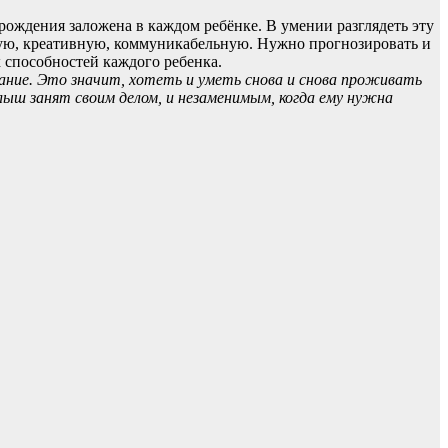
рождения заложена в каждом ребёнке. В умении разглядеть эту
ескую, креативную, коммуникабельную. Нужно прогнозировать и
х способностей каждого ребенка.
ание. Это значит, хотеть и уметь снова и снова проживать
лыш занят своим делом, и незаменимым, когда ему нужна