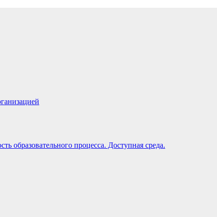
рганизацией
ть образовательного процесса. Доступная среда.