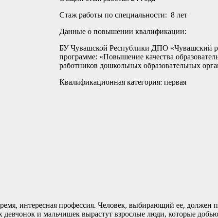
Стаж работы по специальности: 8 лет
Данные о повышении квалификации:
БУ Чувашской Республики ДПО «Чувашский ре
программе: «Повышение качества образовател
работников дошкольных образовательных орган
Квалификационная категория: первая
 время, интересная профессия. Человек, выбирающий ее, должен 
ных девчонок и мальчишек вырастут взрослые люди, которые добь