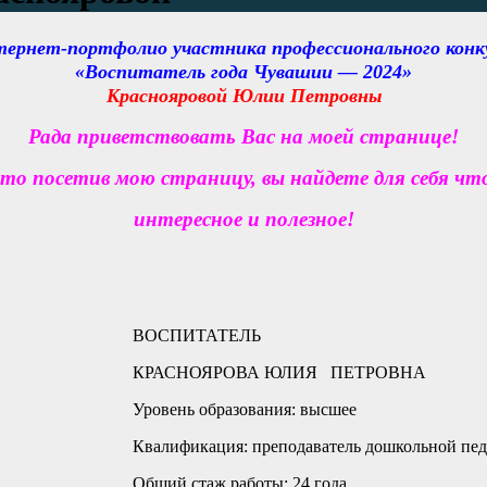
ернет-портфолио участника профессионального конк
«Воспитатель года Чувашии — 2024»
Краснояровой Юлии Петровны
Рада приветствовать Вас на моей странице!
что посетив мою страницу, вы найдете для себя что
интересное и полезное!
ВОСПИТАТЕЛЬ
КРАСНОЯРОВА ЮЛИЯ ПЕТРОВНА
Уровень образования: высшее
Квалификация: преподаватель дошкольной пед
Общий стаж работы: 24 года