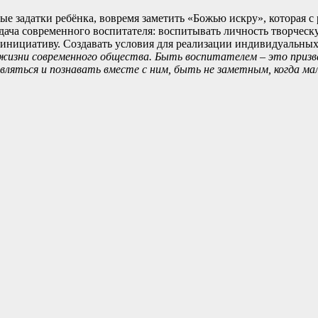
е задатки ребёнка, вовремя заметить «Божью искру», которая с 
. Задача современного воспитателя: воспитывать личность творч
, инициативу. Создавать условия для реализации индивидуальны
 жизни современного общества. Быть воспитателем – это призв
ивляться и познавать вместе с ним, быть не заметным, когда ма