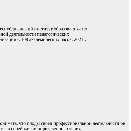
спубликанский институт образования» по
ьной деятельности педагогических
изаций», 108 академических часов, 2021г.
понимать, что плоды своей профессиональной деятельности он
ются в своей жизни определенного успеха.