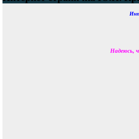
Инт
Надеюсь, 