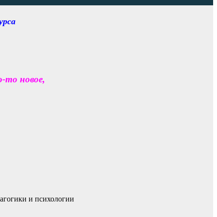
урса
-то новое,
агогики и психологии