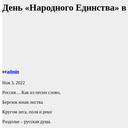
День «Народного Единства» в
от
admin
Ноя 3, 2022
Россия… Как из песни слово,
Березок юная листва
Кругом леса, поля и реки
Раздолье – русская душа.