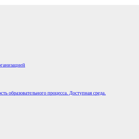
рганизацией
ть образовательного процесса. Доступная среда.