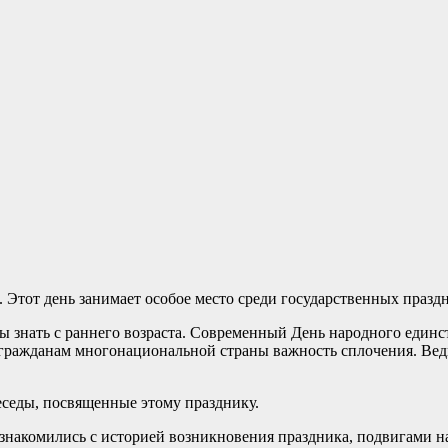
. Этот день занимает особое место среди государственных празд
ы знать с раннего возраста. Современный День народного единс
гражданам многонациональной страны важность сплочения. Ведь
еседы, посвященные этому празднику.
знакомились с историей возникновения праздника, подвигами н