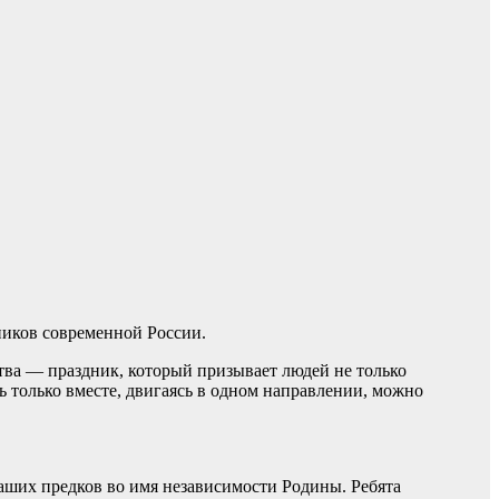
ников современной России.
тва — праздник, который призывает людей не только
 только вместе, двигаясь в одном направлении, можно
аших предков во имя независимости Родины. Ребята