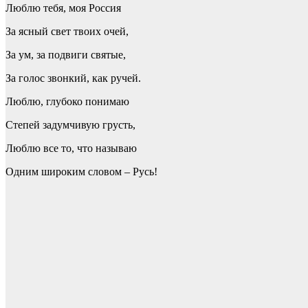
Люблю тебя, моя Россия
За ясный свет твоих очей,
За ум, за подвиги святые,
За голос звонкий, как ручей.
Люблю, глубоко понимаю
Степей задумчивую грусть,
Люблю все то, что называю
Одним широким словом – Русь!