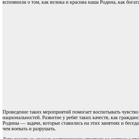
вспомнили о том, как велика и красива наша Родина, как бога
Проведение таких мероприятий помогает воспитывать чувство 
национальностей. Развитие у ребят таких качеств, как граждан
Родины — задачи, которые ставились на этих занятиях и бесед
чем воевать и разрушать.