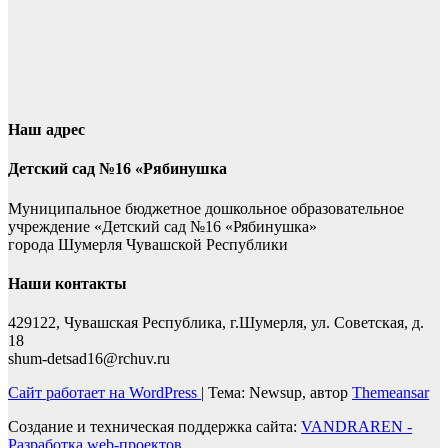
Наш адрес
Детский сад №16 «Рябинушка
Муниципальное бюджетное дошкольное образовательное
учреждение «Детский сад №16 «Рябинушка»
города Шумерля Чувашской Республики
Наши контакты
429122, Чувашская Республика, г.Шумерля, ул. Советская, д.
18
shum-detsad16@rchuv.ru
Сайт работает на WordPress
|
Тема: Newsup, автор
Themeansar
Создание и техническая поддержка сайта:
VANDRAREN -
Разработка web-проектов