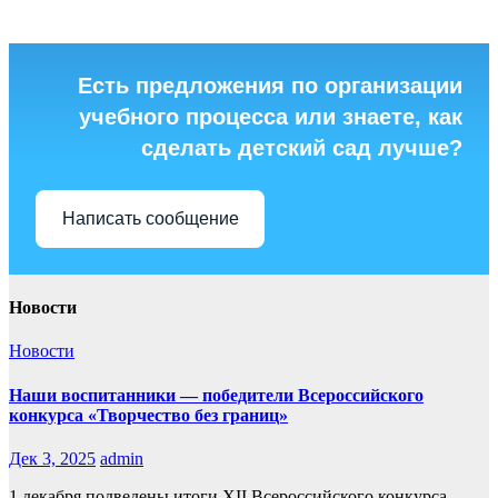
Есть предложения по организации
учебного процесса или знаете, как
сделать детский сад лучше?
Написать сообщение
Новости
Новости
Наши воспитанники — победители Всероссийского
конкурса «Творчество без границ»
Дек 3, 2025
admin
1 декабря подведены итоги XII Всероссийского конкурса