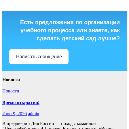
Есть предложения по организации
учебного процесса или знаете, как
сделать детский сад лучше?
Написать сообщение
Новости
Новости
Время открытий!
Июн 9, 2026
admin
В преддверии Дня России — поход с командой
#ПервыеРябинушкаШумерля! В рамках проекта «Время