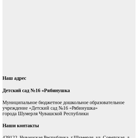
Наш адрес
Детский сад №16 «Рябинушка
Муниципальное бюджетное дошкольное образовательное
учреждение «Детский сад №16 «Рябинушка»
города Шумерля Чувашской Республики
Наши контакты
429122, Чувашская Республика, г.Шумерля, ул. Советская, д.