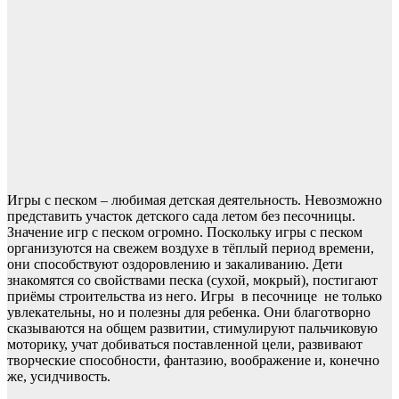
Игры с песком – любимая детская деятельность. Невозможно
представить участок детского сада летом без песочницы.
Значение игр с песком огромно. Поскольку игры с песком
организуются на свежем воздухе в тёплый период времени,
они способствуют оздоровлению и закаливанию. Дети
знакомятся со свойствами песка (сухой, мокрый), постигают
приёмы строительства из него. Игры в песочнице не только
увлекательны, но и полезны для ребенка. Они благотворно
сказываются на общем развитии, стимулируют пальчиковую
моторику, учат добиваться поставленной цели, развивают
творческие способности, фантазию, воображение и, конечно
же, усидчивость.