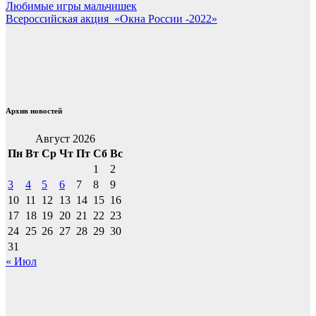
Навигация
Любимые игры мальчишек
Всероссийская акция «Окна России -2022»
по
записям
Архив новостей
Август 2026
Пн
Вт
Ср
Чт
Пт
Сб
Вс
1
2
3
4
5
6
7
8
9
10
11
12
13
14
15
16
17
18
19
20
21
22
23
24
25
26
27
28
29
30
31
« Июл