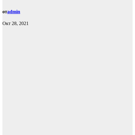
от
admin
Окт 28, 2021