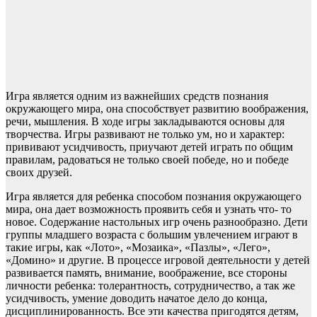
Игра является одним из важнейших средств познания
окружающего мира, она способствует развитию воображения,
речи, мышления. В ходе игры закладываются основы для
творчества. Игры развивают не только ум, но и характер:
прививают усидчивость, приучают детей играть по общим
правилам, радоваться не только своей победе, но и победе
своих друзей.
Игра является для ребенка способом познания окружающего
мира, она дает возможность проявить себя и узнать что- то
новое. Содержание настольных игр очень разнообразно. Дети
группы младшего возраста с большим увлечением играют в
такие игры, как «Лото», «Мозаика», «Пазлы», «Лего»,
«Домино» и другие. В процессе игровой деятельности у детей
развивается память, внимание, воображение, все стороны
личности ребенка: толерантность, сотрудничество, а так же
усидчивость, умение доводить начатое дело до конца,
дисциплинированность. Все эти качества пригодятся детям,